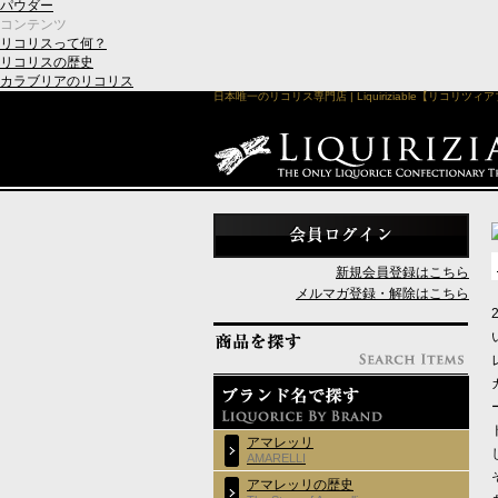
パウダー
コンテンツ
リコリスって何？
リコリスの歴史
カラブリアのリコリス
日本唯一のリコリス専門店 | Liquiriziable【リコリツィ
新規会員登録はこちら
メルマガ登録・解除はこちら
アマレッリ
AMARELLI
アマレッリの歴史