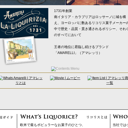
1731年創業
南イタリア・カラブリアはロッサーノに城を構
え、ヨーロッパに数あるリコリス菓子メーカー
中で歴史・品質・貫き通されるポリシー、それ
のすべてにおいて
王者の地位に君臨し続けるブランド
「AMARELLI」（アマレッリ）
欧米で最もポピュラーなお菓子のひとつ、
当社では