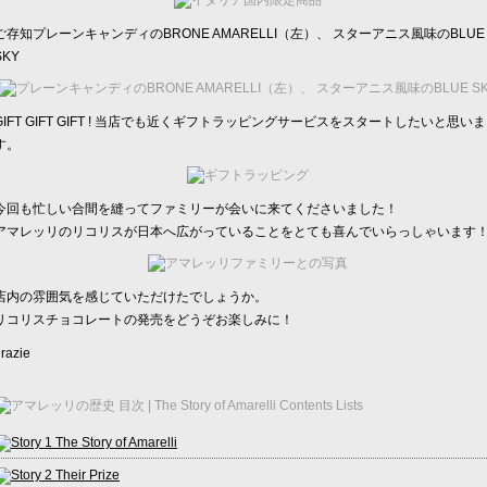
ご存知プレーンキャンディのBRONE AMARELLI（左）、 スターアニス風味のBLUE
SKY
GIFT GIFT GIFT ! 当店でも近くギフトラッピングサービスをスタートしたいと思いま
す。
今回も忙しい合間を縫ってファミリーが会いに来てくださいました！
アマレッリのリコリスが日本へ広がっていることをとても喜んでいらっしゃいます
店内の雰囲気を感じていただけたでしょうか。
リコリスチョコレートの発売をどうぞお楽しみに！
razie