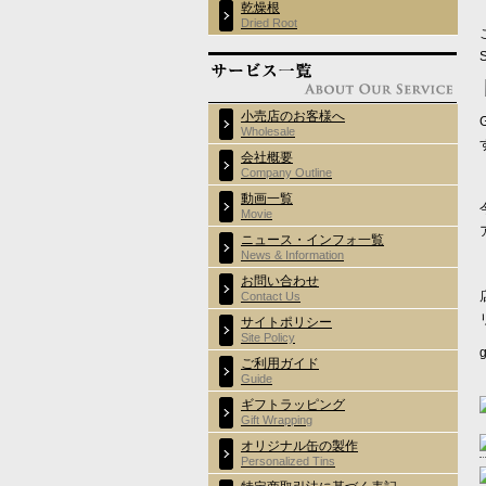
乾燥根
Dried Root
小売店のお客様へ
Wholesale
会社概要
Company Outline
動画一覧
Movie
ニュース・インフォ一覧
News & Information
お問い合わせ
Contact Us
サイトポリシー
Site Policy
g
ご利用ガイド
Guide
ギフトラッピング
Gift Wrapping
オリジナル缶の製作
Personalized Tins