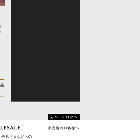
の
ら
小売店さまなどへの