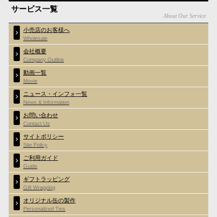
サービス一覧
About Our Service
小売店のお客様へ
Wholesale
会社概要
Company Outline
動画一覧
Movie
ニュース・インフォ一覧
News & Information
お問い合わせ
Contact Us
サイトポリシー
Site Policy
ご利用ガイド
Guide
ギフトラッピング
Gift Wrapping
オリジナル缶の製作
Personalized Tins