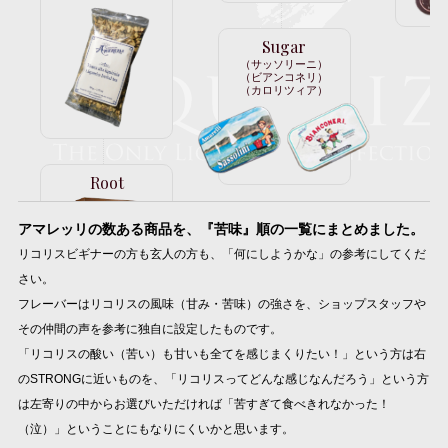
Sugar
（サッソリーニ）
（ビアンコネリ）
（カロリツィア）
Root
アマレッリの数ある商品を、『苦味』順の一覧にまとめました。
リコリスビギナーの方も玄人の方も、「何にしようかな」の参考にしてくだ
さい。
フレーバーはリコリスの風味（甘み・苦味）の強さを、ショップスタッフや
その仲間の声を参考に独自に設定したものです。
「リコリスの酸い（苦い）も甘いも全てを感じまくりたい！」という方は右
のSTRONGに近いものを、「リコリスってどんな感じなんだろう」という方
は左寄りの中からお選びいただければ「苦すぎて食べきれなかった！
（泣）」ということにもなりにくいかと思います。