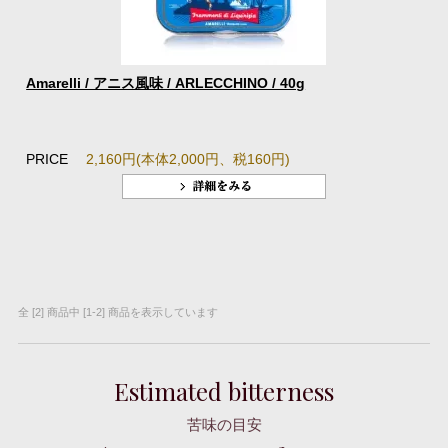
Amarelli / アニス風味 / ARLECCHINO / 40g
PRICE
2,160円(本体2,000円、税160円)
全 [2] 商品中 [1-2] 商品を表示しています
Estimated bitterness
苦味の目安