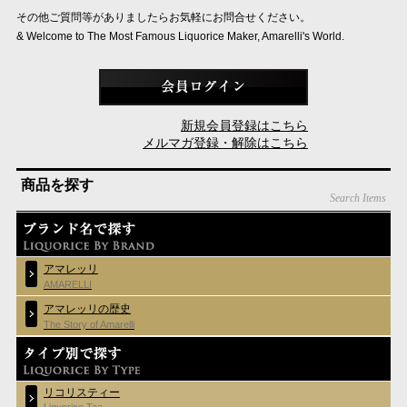
その他ご質問等がありましたらお気軽にお問合せください。
& Welcome to The Most Famous Liquorice Maker, Amarelli's World.
新規会員登録はこちら
メルマガ登録・解除はこちら
商品を探す
Search Items
アマレッリ
AMARELLI
アマレッリの歴史
The Story of Amarelli
リコリスティー
Liquorice Tea