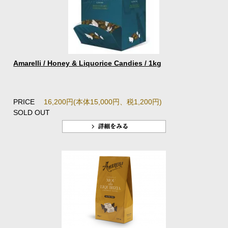
Amarelli / Honey & Liquorice Candies / 1kg
PRICE
16,200円(本体15,000円、税1,200円)
SOLD OUT