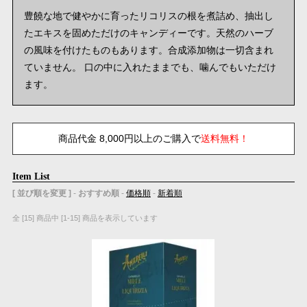
豊饒な地で健やかに育ったリコリスの根を煮詰め、抽出し
たエキスを固めただけのキャンディーです。天然のハーブ
の風味を付けたものもあります。合成添加物は一切含まれ
ていません。 口の中に入れたままでも、噛んでもいただけ
ます。
商品代金 8,000円以上のご購入で
送料無料！
Item List
[ 並び順を変更 ]
-
おすすめ順
-
価格順
-
新着順
全 [15] 商品中 [1-15] 商品を表示しています