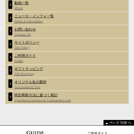
動画一覧
Movie
ニュース・インフォ一覧
News & Information
お問い合わせ
Contact Us
サイトポリシー
Site Policy
ご利用ガイド
Guide
ギフトラッピング
Gift Wrapping
オリジナル缶の製作
Personalized Tins
特定商取引法に基づく表記
Specified Commercial Transaction Law