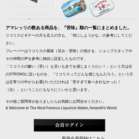
Root
アマレッリの数ある商品を、『苦味』順の一覧にまとめました。
リコリスビギナーの方も玄人の方も、「何にしようかな」の参考にしてくだ
さい。
フレーバーはリコリスの風味（甘み・苦味）の強さを、ショップスタッフや
その仲間の声を参考に独自に設定したものです。
「リコリスの酸い（苦い）も甘いも全てを感じまくりたい！」という方は右
のSTRONGに近いものを、「リコリスってどんな感じなんだろう」という方
は左寄りの中からお選びいただければ「苦すぎて食べきれなかった！
（泣）」ということにもなりにくいかと思います。
その他ご質問等がありましたらお気軽にお問合せください。
& Welcome to The Most Famous Liquorice Maker, Amarelli's World.
新規会員登録はこちら