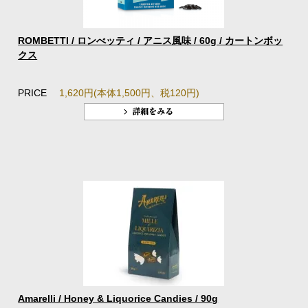
ROMBETTI / ロンべッティ / アニス風味 / 60g / カートンボッ
クス
PRICE
1,620円(本体1,500円、税120円)
Amarelli / Honey & Liquorice Candies / 90g