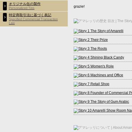
オリジナル缶の製作
grazie!
Personalized Tins
特定商取引法に基づく表記
Specified Commercial Transaction
Law