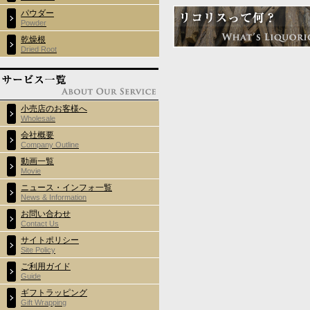
パウダー
Powder
乾燥根
Dried Root
小売店のお客様へ
Wholesale
会社概要
Company Outline
動画一覧
Movie
ニュース・インフォ一覧
News & Information
お問い合わせ
Contact Us
サイトポリシー
Site Policy
ご利用ガイド
Guide
ギフトラッピング
Gift Wrapping