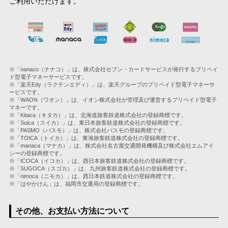
ご利用いただけます。
※「nanaco（ナナコ）」は、株式会社セブン・カードサービスが発行するプリペイ
ド型電子マネーサービスです。
※「楽天Edy（ラクテンエディ）」は、楽天グループのプリペイド型電子マネーサ
ービスです。
※「WAON（ワオン）」は、イオン株式会社が管理及び運営するプリペイド型電子
マネーです。
※「Kitaca（キタカ）」は、北海道旅客鉄道株式会社の登録商標です。
※「Suica（スイカ）」は、東日本旅客鉄道株式会社の登録商標です。
※「PASMO（パスモ）」は、株式会社パスモの登録商標です。
※「TOICA（トイカ）」は、東海旅客鉄道株式会社の登録商標です。
※「manaca（マナカ）」は、株式会社名古屋交通開発機構及び株式会社エムアイ
シーの登録商標です。
※「ICOCA（イコカ）」は、西日本旅客鉄道株式会社の登録商標です。
※「SUGOCA（スゴカ）」は、九州旅客鉄道株式会社の登録商標です。
※「nimoca（ニモカ）」は、西日本鉄道株式会社の登録商標です。
※「はやかけん」は、福岡市交通局の登録商標です。
その他、お支払い方法について