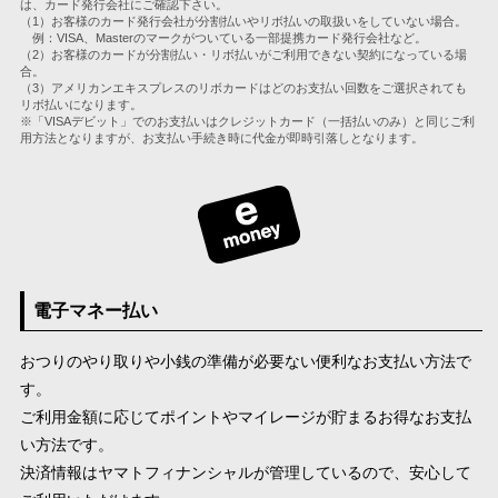
は、カード発行会社にご確認下さい。
（1）お客様のカード発行会社が分割払いやリボ払いの取扱いをしていない場合。
例：VISA、Masterのマークがついている一部提携カード発行会社など。
（2）お客様のカードが分割払い・リボ払いがご利用できない契約になっている場
合。
（3）アメリカンエキスプレスのリボカードはどのお支払い回数をご選択されても
リボ払いになります。
※「VISAデビット」でのお支払いはクレジットカード（一括払いのみ）と同じご利
用方法となりますが、お支払い手続き時に代金が即時引落しとなります。
電子マネー払い
おつりのやり取りや小銭の準備が必要ない便利なお支払い方法で
す。
ご利用金額に応じてポイントやマイレージが貯まるお得なお支払
い方法です。
決済情報はヤマトフィナンシャルが管理しているので、安心して