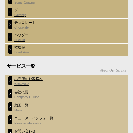
Sugar Coating
グミ
Gummy
チョコレート
Chocolate
パウダー
Powder
乾燥根
Dried Root
サービス一覧
About Our Service
小売店のお客様へ
Wholesale
会社概要
Company Outline
動画一覧
Movie
ニュース・インフォ一覧
News & Information
お問い合わせ