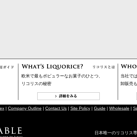
欧米で最もポピュラーなお菓子のひとつ、
当社で
リコリスの秘密
卸販売
ex
|
Company Outline
|
Contact Us
|
Site Policy
|
Guide
|
Wholesale
|
S
日本唯一のリコリス専門店 