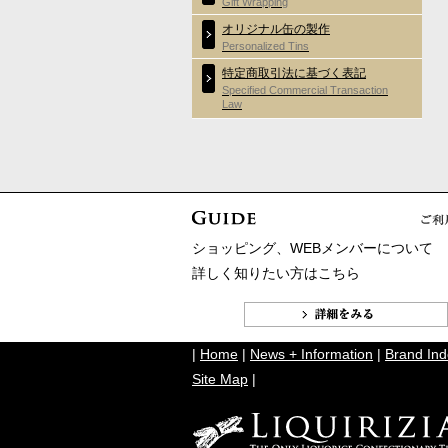
Gift Wrapping
オリジナル缶の製作
Personalized Tins
特定商取引法に基づく表記
Specified Commercial Transaction
Law
ショッピング、WEBメンバーについて
詳しく知りたい方はこちら
|
Home
|
News + Information
|
Brand Ind
Site Map
|