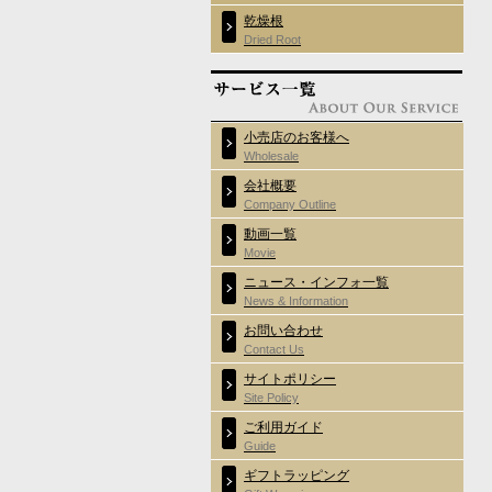
乾燥根
Dried Root
小売店のお客様へ
Wholesale
会社概要
Company Outline
動画一覧
Movie
ニュース・インフォ一覧
News & Information
お問い合わせ
Contact Us
サイトポリシー
Site Policy
ご利用ガイド
Guide
ギフトラッピング