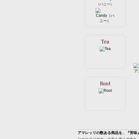
（ハニー）
Tea
Root
アマレッリの数ある商品を、『苦味