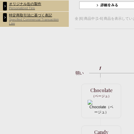
オリジナル缶の製作
Personalized Tins
特定商取引法に基づく表記
全 [6] 商品中 [1-6] 商品を表示して
Specified Commercial Transaction
Law
1
弱い
Chocolate
（ベージュ）
Candy